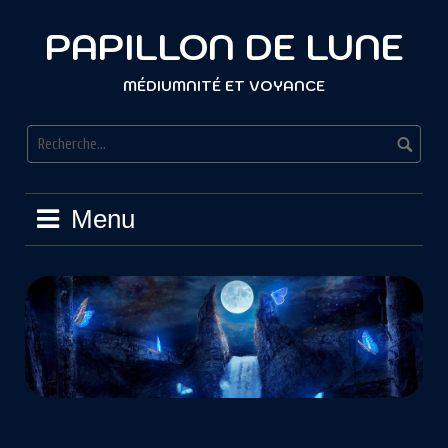
PAPILLON DE LUNE
MÉDIUMNITÉ ET VOYANCE
Menu