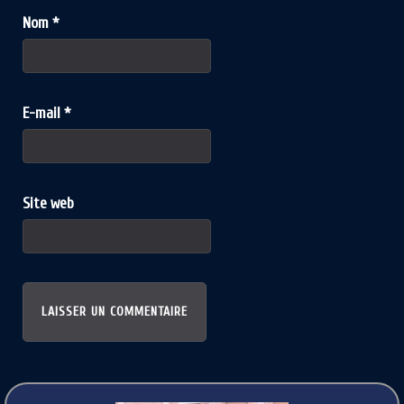
Nom
*
E-mail
*
Site web