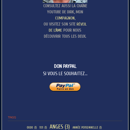
CONSULTEZ AUSSI LA CHAÎNE
YOUTUBE DE DIRK, MON
COMPAGNON
,
OU VISITEZ SON SITE
RÉVEIL
DE L’ÂME
POUR NOUS
DÉCOUVRIR TOUS LES DEUX.
DON PAYPAL
SI VOUS LE SOUHAITEZ...
TAGS
ANGES
(3)
00:00
(1)
11:11
(1)
ANNÉE PERSONNELLE
(1)