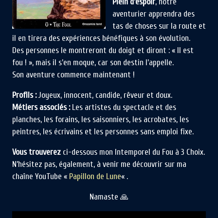
Plein d’espoir
, notre
aventurier apprendra des
tas de choses sur la route et
il en tirera des expériences bénéfiques à son évolution.
Des personnes le montreront du doigt et diront : « Il est
fou ! », mais il s’en moque, car son destin l’appelle.
Son aventure commence maintenant !
Profils :
Joyeux, innocent, candide, rêveur et doux.
Métiers associés :
Les artistes du spectacle et des
planches, les forains, les saisonniers, les acrobates, les
peintres, les écrivains et les personnes sans emploi fixe.
Vous trouverez
ci-dessous mon Intemporel du Fou à 3 Choix.
N’hésitez pas, également, à venir me découvrir sur ma
chaîne YouTube «
Papillon de Lune
« .
Namaste 🙏