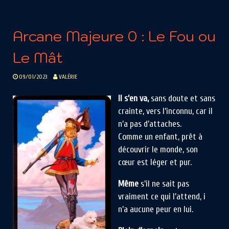
Arcane Majeure 0 : Le Fou ou
Le Mât
09/01/2023
VALÉRIE
Il s’en va,
sans doute et sans
crainte, vers l’inconnu, car il
n’a pas d’attaches.
Comme un enfant, prêt à
découvrir le monde, son
cœur est léger et pur.
Même
s’il ne sait pas
vraiment ce qui l’attend, i
n’a aucune peur en lui.