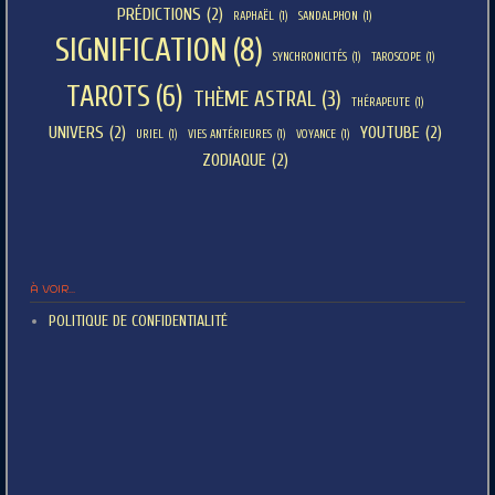
PRÉDICTIONS
(2)
RAPHAËL
(1)
SANDALPHON
(1)
SIGNIFICATION
(8)
SYNCHRONICITÉS
(1)
TAROSCOPE
(1)
TAROTS
(6)
THÈME ASTRAL
(3)
THÉRAPEUTE
(1)
UNIVERS
(2)
YOUTUBE
(2)
URIEL
(1)
VIES ANTÉRIEURES
(1)
VOYANCE
(1)
ZODIAQUE
(2)
À VOIR...
POLITIQUE DE CONFIDENTIALITÉ