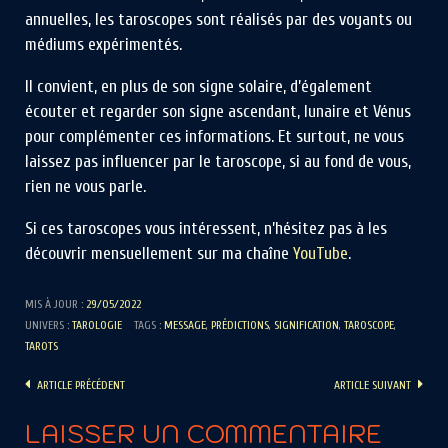
annuelles, les taroscopes sont réalisés par des voyants ou
médiums expérimentés.
Il convient, en plus de son signe solaire, d’également
écouter et regarder son signe ascendant, lunaire et Vénus
pour complémenter ces informations. Et surtout, ne vous
laissez pas influencer par le taroscope, si au fond de vous,
rien ne vous parle.
Si ces taroscopes vous intéressent, n’hésitez pas à les
découvrir mensuellement sur ma chaîne
YouTube
.
MIS À JOUR :
29/05/2022
UNIVERS :
TAROLOGIE
TAGS :
MESSAGE
,
PRÉDICTIONS
,
SIGNIFICATION
,
TAROSCOPE
,
TAROTS
ARTICLE PRÉCÉDENT
ARTICLE SUIVANT
LAISSER UN COMMENTAIRE