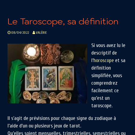
Le Taroscope, sa définition
08/04/2022
VALÉRIE
Si vous avez lu le
descriptif de
l’
horoscope
et sa
définition
simplifiée, vous
comprendrez
facilement ce
qu’est un
taroscope.
Il s’agit de prévisions pour chaque signe du zodiaque à
l’aide d’un ou plusieurs jeux de tarot.
Qu’elles soient mensuelles, trimestrielles, semestrielles ou