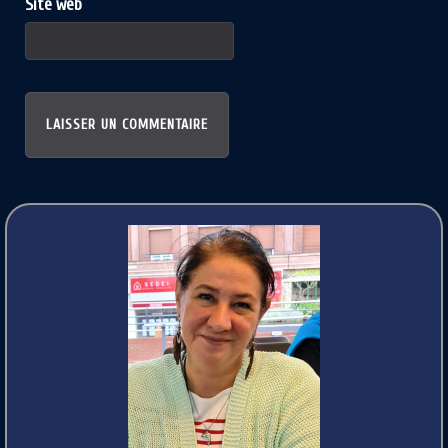
Site web